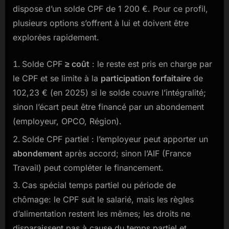
dispose d’un solde CPF de 1 200 €. Pour ce profil,
plusieurs options s’offrent à lui et doivent être
explorées rapidement.
Solde CPF
≥ coût
: le reste est pris en charge par
le CPF et se limite à la
participation forfaitaire
de
102,23 € (en 2025) si le solde couvre l’intégralité;
sinon l’écart peut être financé par un abondement
(employeur, OPCO, Région).
Solde CPF partiel : l’employeur peut apporter un
abondement
après accord; sinon l’AIF (France
Travail) peut compléter le financement.
Cas spécial temps partiel ou période de
chômage: le CPF suit le salarié, mais les règles
d’alimentation restent les mêmes; les droits ne
disparaissent pas à cause du temps partiel et