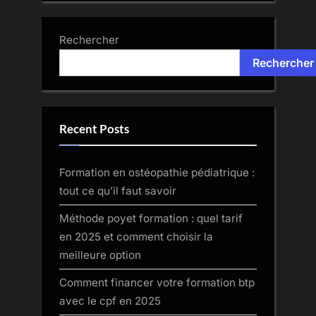
Rechercher
Rechercher
Recent Posts
Formation en ostéopathie pédiatrique :
tout ce qu’il faut savoir
Méthode poyet formation : quel tarif
en 2025 et comment choisir la
meilleure option
Comment financer votre formation btp
avec le cpf en 2025