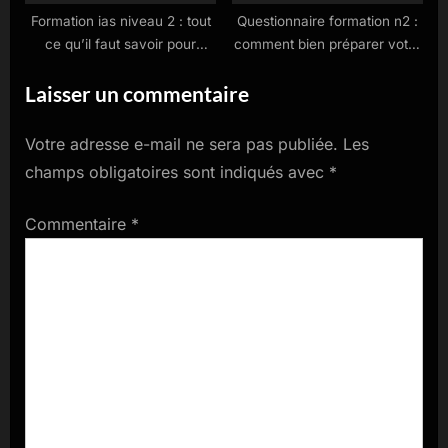
Formation ias niveau 2 : tout
Questionnaire formation n2 :
ce qu’il faut savoir pour
comment bien préparer votre
progresser efficacement
évaluation
Laisser un commentaire
Votre adresse e-mail ne sera pas publiée.
Les
champs obligatoires sont indiqués avec
*
Commentaire
*