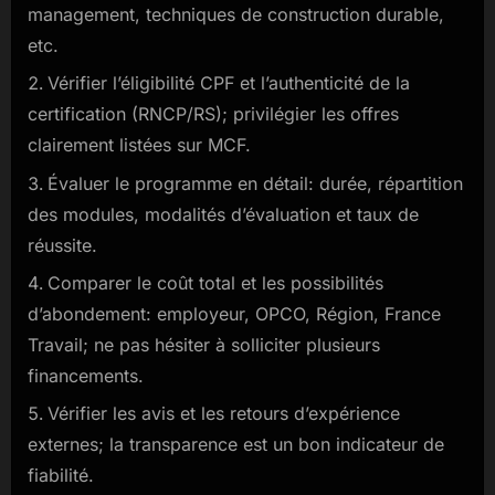
management, techniques de construction durable,
etc.
Vérifier l’éligibilité CPF et l’authenticité de la
certification (RNCP/RS); privilégier les offres
clairement listées sur MCF.
Évaluer le programme en détail: durée, répartition
des modules, modalités d’évaluation et taux de
réussite.
Comparer le coût total et les possibilités
d’abondement: employeur, OPCO, Région, France
Travail; ne pas hésiter à solliciter plusieurs
financements.
Vérifier les avis et les retours d’expérience
externes; la transparence est un bon indicateur de
fiabilité.