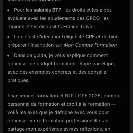
le
cpf
Pour les
salariés BTP
, les droits et les aides
en
évoluent avec les abudements des OPCO, les
2025
regions et les dispositifs France Travail.
La clé est d’identifier l’éligibilité
CPF
et de bien
préparer l’inscription sur
Mon Compte Formation
.
Dans ce guide, je vous explique comment
optimiser ce budget formation, étape par étape,
avec des exemples concrets et des conseils
pratiques.
financement formation et BTP : CPF 2025, compte
personnel de formation et droit à la formation —
voilà les axes que je défriche avec vous pour
optimiser votre formation professionnelle. Je
partage mon expérience et mes réflexions, en