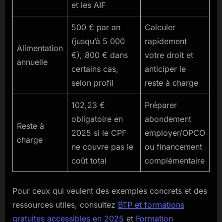
et les AIF
500 € par an
Calculer
(jusqu’à 5 000
rapidement
Alimentation
€), 800 € dans
votre droit et
annuelle
certains cas,
anticiper le
selon profil
reste à charge
102,23 €
Préparer
obligatoire en
abondement
Reste à
2025 si le CPF
employer/OPCO
charge
ne couvre pas le
ou financement
coût total
complémentaire
Pour ceux qui veulent des exemples concrets et des
ressources utiles, consultez
BTP et formations
gratuites accessibles en 2025
et
Formation