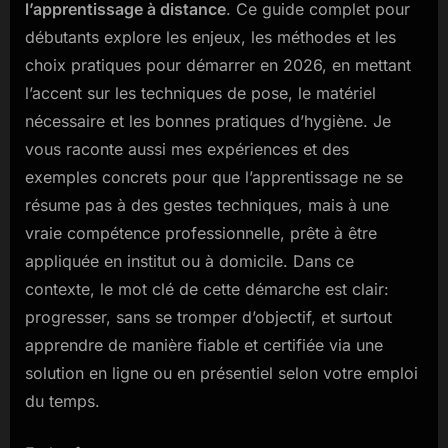
l’apprentissage à distance
. Ce guide complet pour
extension
débutants explore les enjeux, les méthodes et les
de
cils
choix pratiques pour démarrer en 2026, en mettant
en
l’accent sur les techniques de pose, le matériel
ligne
nécessaire et les bonnes pratiques d’hygiène. Je
:
vous raconte aussi mes expériences et des
guide
exemples concrets pour que l’apprentissage ne se
complet
pour
résume pas à des gestes techniques, mais à une
débutants
vraie compétence professionnelle, prête à être
appliquée en institut ou à domicile. Dans ce
contexte, le mot clé de cette démarche est clair:
progresser, sans se tromper d’objectif, et surtout
apprendre de manière fiable et certifiée via une
solution en ligne ou en présentiel selon votre emploi
du temps.