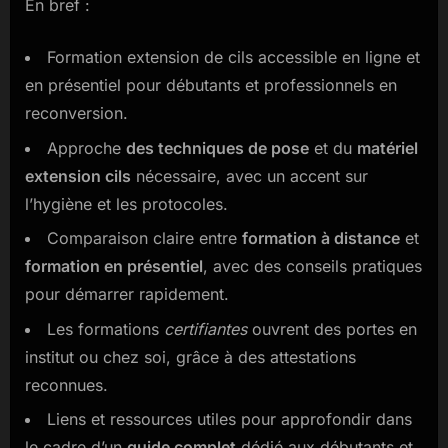
En bref :
Formation extension de cils accessible en ligne et
en présentiel pour débutants et professionnels en
reconversion.
Approche
des techniques de pose
et du
matériel
extension cils
nécessaire, avec un accent sur
l’hygiène et les protocoles.
Comparaison claire entre
formation à distance
et
formation en présentiel
, avec des conseils pratiques
pour démarrer rapidement.
Les formations
certifiantes
ouvrent des portes en
institut ou chez soi, grâce à des attestations
reconnues.
Liens et ressources utiles pour approfondir dans
le cadre d’un
guide complet
dédié aux débutants et