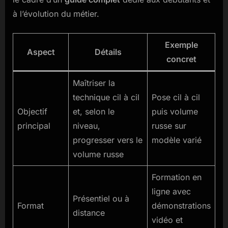
à l’évolution du métier.
Exemple
Aspect
Détails
concret
Maîtriser la
technique cil à cil
Pose cil à cil
Objectif
et, selon le
puis volume
principal
niveau,
russe sur
progresser vers le
modèle varié
volume russe
Formation en
ligne avec
Présentiel ou à
Format
démonstrations
distance
vidéo et