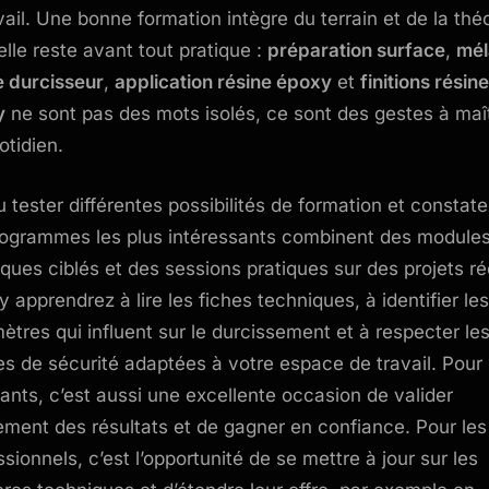
avail. Une bonne formation intègre du terrain et de la théo
elle reste avant tout pratique :
préparation surface
,
mél
e durcisseur
,
application résine époxy
et
finitions résine
y
ne sont pas des mots isolés, ce sont des gestes à maît
otidien.
pu tester différentes possibilités de formation et constat
rogrammes les plus intéressants combinent des module
iques ciblés et des sessions pratiques sur des projets ré
y apprendrez à lire les fiches techniques, à identifier les
ètres qui influent sur le durcissement et à respecter le
s de sécurité adaptées à votre espace de travail. Pour 
ants, c’est aussi une excellente occasion de valider
ement des résultats et de gagner en confiance. Pour les
ssionnels, c’est l’opportunité de se mettre à jour sur les