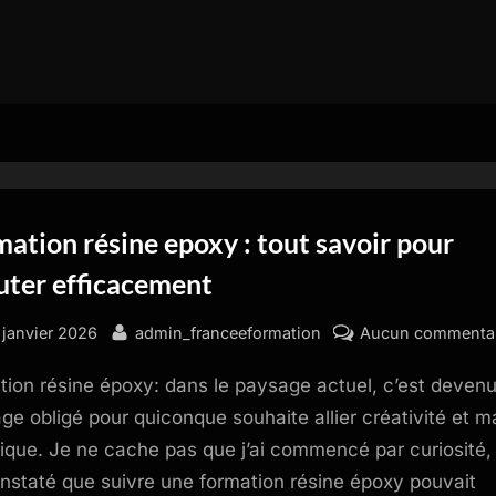
ation résine epoxy : tout savoir pour
uter efficacement
sted
By
 janvier 2026
admin_franceeformation
Aucun commenta
tion résine époxy: dans le paysage actuel, c’est deven
ge obligé pour quiconque souhaite allier créativité et ma
ique. Je ne cache pas que j’ai commencé par curiosité,
constaté que suivre une formation résine époxy pouvait