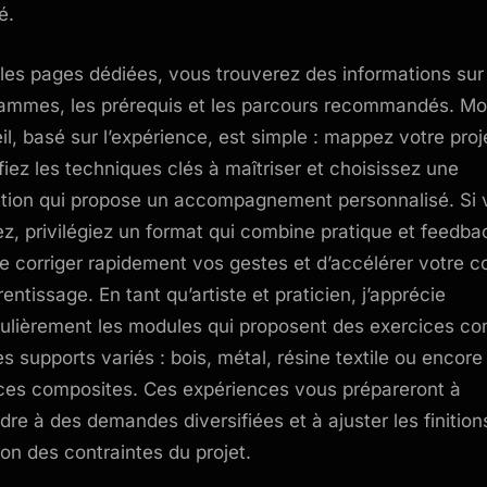
é.
les pages dédiées, vous trouverez des informations sur
ammes, les prérequis et les parcours recommandés. M
il, basé sur l’expérience, est simple : mappez votre proj
ifiez les techniques clés à maîtriser et choisissez une
tion qui propose un accompagnement personnalisé. Si 
z, privilégiez un format qui combine pratique et feedba
de corriger rapidement vos gestes et d’accélérer votre c
entissage. En tant qu’artiste et praticien, j’apprécie
culièrement les modules qui proposent des exercices co
es supports variés : bois, métal, résine textile ou encore
ces composites. Ces expériences vous prépareront à
dre à des demandes diversifiées et à ajuster les finition
ion des contraintes du projet.