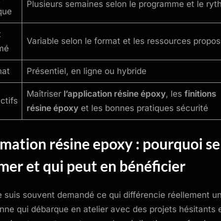
Plusieurs semaines selon le programme et le ry
que
t
Variable selon le format et les ressources propo
mé
mat
Présentiel, en ligne ou hybride
Maîtriser
l’application résine époxy
, les
finitions
ctifs
résine époxy
et les bonnes pratiques sécurité
mation résine epoxy : pourquoi se
mer et qui peut en bénéficier
 suis souvent demandé ce qui différencie réellement u
nne qui débarque en atelier avec des projets hésitants 