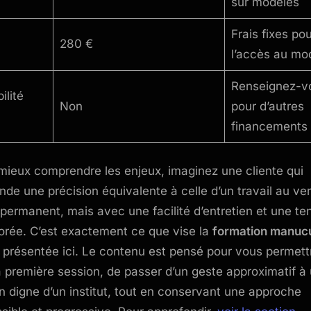
sur modèles
Frais fixes pou
280 €
l’accès au mo
Renseignez-v
bilité
Non
pour d’autres
financements
mieux comprendre les enjeux, imaginez une cliente qui
de une précision équivalente à celle d’un travail au ver
permanent, mais avec une facilité d’entretien et une te
orée. C’est exactement ce que vise la
formation manuc
présentée ici. Le contenu est pensé pour vous permett
a première session, de passer d’un geste approximatif à
ion digne d’un institut, tout en conservant une approche