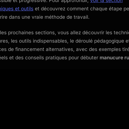
sible et progressive. Pour approfondir,
voir la section
iques et outils
et découvrez comment chaque étape pe
crire dans une vraie méthode de travail.
les prochaines sections, vous allez découvrir les techn
res, les outils indispensables, le déroulé pédagogique e
es de financement alternatives, avec des exemples tir
éels et des conseils pratiques pour débuter
manucure r