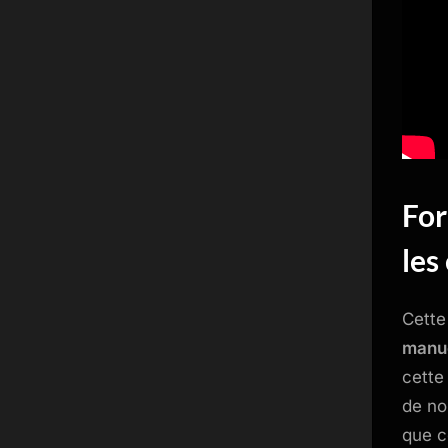
For
les
Cette
manu
cette
de no
que c