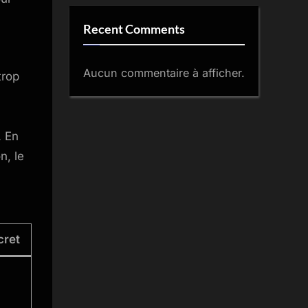
Recent Comments
Aucun commentaire à afficher.
trop
. En
n, le
cret