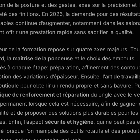
ion de la posture et des gestes, axée sur la précision et 
eté des finitions. En 2026, la demande pour des résultat
rables continue d’augmenter, notamment dans les salon
t offrir une prestation rapide sans sacrifier la qualité.
ur de la formation repose sur quatre axes majeurs. Tou
rd,
la maîtrise de la ponceuse
et le choix des embouts
és à chaque étape: préparation, affinement des contour
ction des variations d’épaisseur. Ensuite,
l’art de travaill
cuticule
pour obtenir un rendu propre et sans bavure. P
ique de renforcement et réparation
du ongle avec le ve
permanent lorsque cela est nécessaire, afin de gagner 
ilité et de proposer des solutions plus durables pour les
es. Enfin, l’aspect
sécurité et hygiène
, qui ne peut pas ê
gé lorsque l’on manipule des outils rotatifs et des produit
ques, surtout sur ongles naturels.