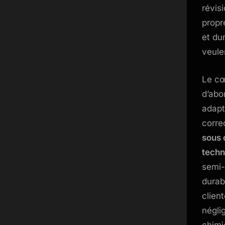
révis
propr
et du
veulen
Le cœ
d’abo
adapt
corre
sous 
techn
semi-
durab
client
négli
chimi