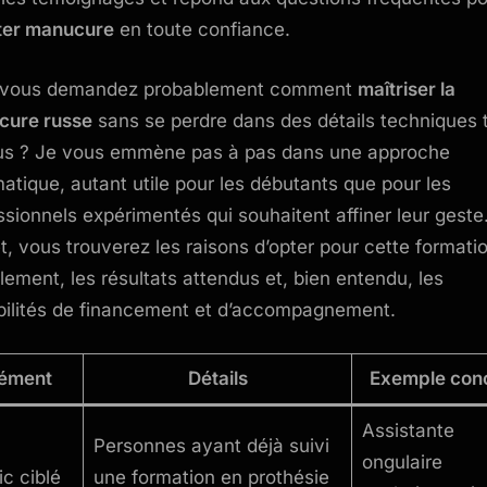
ter manucure
en toute confiance.
 vous demandez probablement comment
maîtriser la
cure russe
sans se perdre dans des détails techniques 
us ? Je vous emmène pas à pas dans une approche
atique, autant utile pour les débutants que pour les
ssionnels expérimentés qui souhaitent affiner leur geste
et, vous trouverez les raisons d’opter pour cette formatio
lement, les résultats attendus et, bien entendu, les
bilités de financement et d’accompagnement.
lément
Détails
Exemple con
Assistante
Personnes ayant déjà suivi
ongulaire
ic ciblé
une formation en prothésie