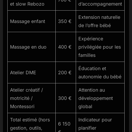
et slow Rebozo
d’accompagnement
Extension naturelle
Massage enfant
350 €
de l’offre bébé
Expérience
Massage en duo
400 €
privilégiée pour les
familles
Éducation et
Atelier DME
200 €
autonomie du bébé
Atelier créatif /
Attention au
motricité /
300 €
développement
Montessori
global
Total estimé (hors
Indicateur pour
6 150
gestion, outils,
planifier
€