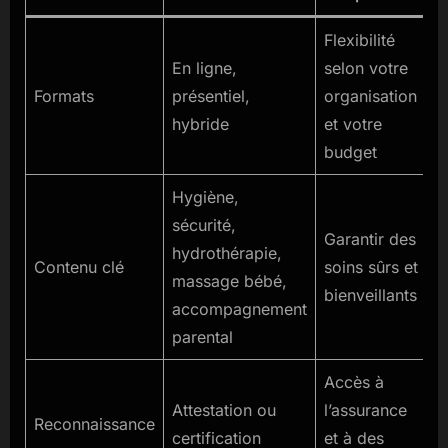
Flexibilité
En ligne,
selon votre
Formats
présentiel,
organisation
hybride
et votre
budget
Hygiène,
sécurité,
Garantir des
hydrothérapie,
Contenu clé
soins sûrs et
massage bébé,
bienveillants
accompagnement
parental
Accès à
Attestation ou
l’assurance
Reconnaissance
certification
et à des