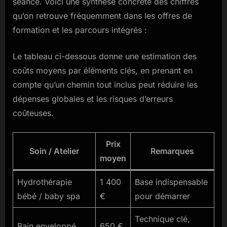
séance. Voici une synthèse concrète des chiffres
qu’on retrouve fréquemment dans les offres de
formation et les parcours intégrés :
Le tableau ci-dessous donne une estimation des
coûts moyens par éléments clés, en prenant en
compte qu’un chemin tout inclus peut réduire les
dépenses globales et les risques d’erreurs
coûteuses.
Prix
Soin / Atelier
Remarques
moyen
Hydrothérapie
1 400
Base indispensable
bébé / baby spa
€
pour démarrer
Technique clé,
Bain enveloppé
650 €