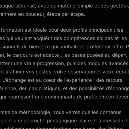
tique sécurisé, avec du matériel simple et des gestes 
rennent en douceur, étape par étape.
 formation est idéale pour deux profils principaux : les
es qui veulent acquérir des compétences solides et les
ssionnels du bien‑être qui souhaitent étoffer leur offre. 
n, le parcours est adapté : les bases posées au départ
ttent une vraie progression, puis des modules avancés
ent à affiner vos gestes, votre observation et votre écou
t. L’échange est au cœur de l’expérience : des retours
érience, des cas pratiques, et des possibilités d’échang
 qui nourrissent une communauté de praticiens en deven
rmes de méthodologie, vous verrez que les contenus
légient une approche pédagogique claire et accessible. 