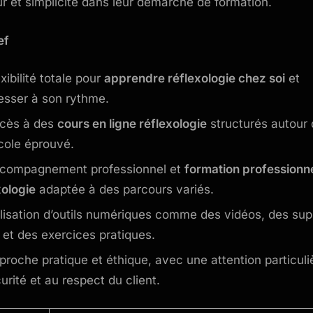
ur et simplicité dans leur démarche de formation.
ef
xibilité totale pour
apprendre réflexologie chez soi
et
esser à son rythme.
cès à des
cours en ligne réflexologie
structurés autour 
cole éprouvé.
compagnement professionnel et
formation professionne
xologie
adaptée à des parcours variés.
ilisation d’outils numériques comme des vidéos, des sup
s et des exercices pratiques.
proche pratique et éthique, avec une attention particuli
urité et au respect du client.