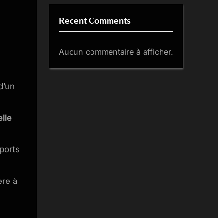
Recent Comments
Aucun commentaire à afficher.
d’un
lle
ports
ère à