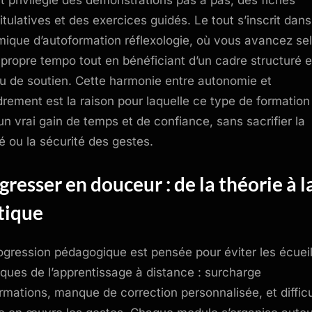
t privilégie des démonstrations pas à pas, des fiches
itulatives et des exercices guidés. Le tout s’inscrit dan
ique d’autoformation réflexologie, où vous avancez se
 propre tempo tout en bénéficiant d’un cadre structuré e
u de soutien. Cette harmonie entre autonomie et
rement est la raison pour laquelle ce type de formation
r un vrai gain de temps et de confiance, sans sacrifier la
té ou la sécurité des gestes.
gresser en douceur : de la théorie à l
tique
ogression pédagogique est pensée pour éviter les écuei
iques de l’apprentissage à distance : surcharge
ormations, manque de correction personnalisée, et difficu