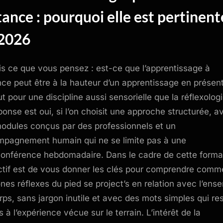
tance : pourquoi elle est pertinent
2026
is ce que vous pensez : est-ce que l’apprentissage à
nce peut être à la hauteur d’un apprentissage en présent
ut pour une discipline aussi sensorielle que la réflexologi
ponse est oui, si l’on choisit une approche structurée, a
odules conçus par des professionnels et un
pagnement humain qui ne se limite pas à une
conférence hebdomadaire. Dans le cadre de cette forma
ectif est de vous donner les clés pour comprendre comm
ones réflexes du pied se project’s en relation avec l’ens
rps, sans jargon inutile et avec des mots simples qui re
s à l’expérience vécue sur le terrain. L’intérêt de la