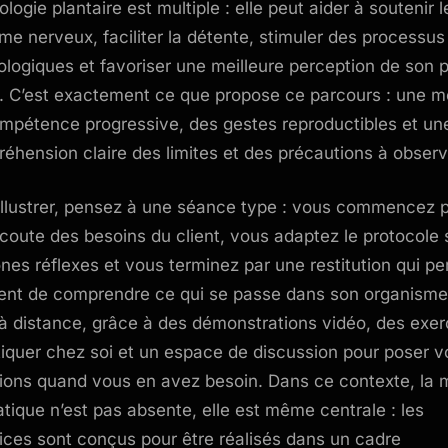
ologie plantaire est multiple : elle peut aider à soutenir l
me nerveux, faciliter la détente, stimuler des processus
ologiques et favoriser une meilleure perception de son 
. C’est exactement ce que propose ce parcours : une 
mpétence progressive, des gestes reproductibles et un
éhension claire des limites et des précautions à observ
illustrer, pensez à une séance type : vous commencez 
coute des besoins du client, vous adaptez le protocole 
ones réflexes et vous terminez par une restitution qui p
ient de comprendre ce qui se passe dans son organisme
 à distance, grâce à des démonstrations vidéo, des exer
tiquer chez soi et un espace de discussion pour poser v
ions quand vous en avez besoin. Dans ce contexte, la 
atique n’est pas absente, elle est même centrale : les
ices sont conçus pour être réalisés dans un cadre