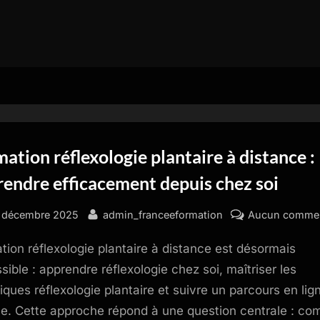
ation réflexologie plantaire à distance :
endre efficacement depuis chez soi
sted
By
 décembre 2025
admin_franceeformation
Aucun commen
tion réflexologie plantaire à distance est désormais
sible : apprendre réflexologie chez soi, maîtriser les
iques réflexologie plantaire et suivre un parcours en lig
ble. Cette approche répond à une question centrale : c