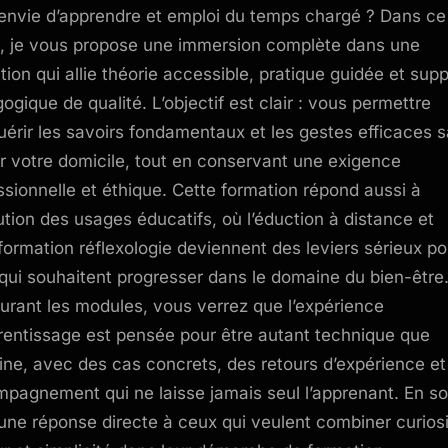
r envie d’apprendre et emploi du temps chargé ? Dans ce
, je vous propose une immersion complète dans une
tion qui allie théorie accessible, pratique guidée et supp
ogique de qualité. L’objectif est clair : vous permettre
uérir les savoirs fondamentaux et les gestes efficaces 
er votre domicile, tout en conservant une exigence
ssionnelle et éthique. Cette formation répond aussi à
lution des usages éducatifs, où l’éduction à distance et
oformation réflexologie deviennent des leviers sérieux po
qui souhaitent progresser dans le domaine du bien-être
urant les modules, vous verrez que l’expérience
rentissage est pensée pour être autant technique que
ne, avec des cas concrets, des retours d’expérience et
pagnement qui ne laisse jamais seul l’apprenant. En 
 une réponse directe à ceux qui veulent combiner curiosi