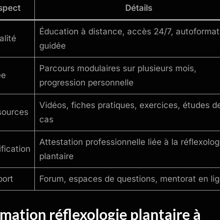
spect
Détails
Éducation à distance, accès 24/7, autoformat
lité
guidée
Parcours modulaires sur plusieurs mois,
ée
progression personnelle
Vidéos, fiches pratiques, exercices, études d
sources
cas
Attestation professionnelle liée à la réflexolog
ification
plantaire
ort
Forum, espaces de questions, mentorat en li
mation réflexologie plantaire à