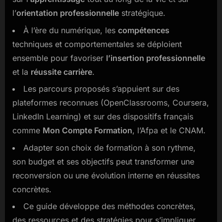
réussir
l’
orientation professionnelle
stratégique.
sa
carrière
À l’ère du numérique, les
compétences
techniques et comportementales se déploient
ensemble pour favoriser
l’insertion professionnelle
et la
réussite carrière
.
Les parcours proposés s’appuient sur des
plateformes reconnues (OpenClassrooms, Coursera,
LinkedIn Learning) et sur des dispositifs français
comme
Mon Compte Formation
, l’Afpa et le CNAM.
Adapter son choix de formation à son rythme,
son budget et ses objectifs peut transformer une
reconversion ou une évolution interne en réussites
concrètes.
Ce guide développe des méthodes concrètes,
des ressources et des stratégies pour s’impliquer