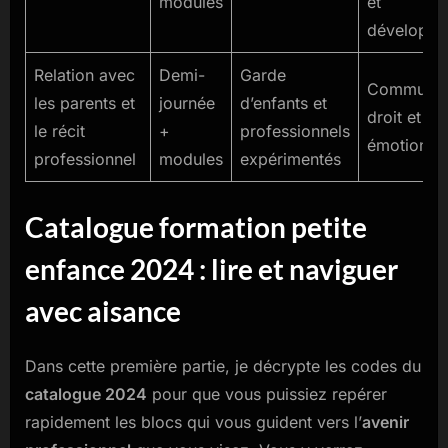
modules
et
développe
Relation avec
Demi-
Garde
Communica
les parents et
journée
d’enfants et
droit et sé
le récit
+
professionnels
émotionnel
professionnel
modules
expérimentés
Catalogue formation petite
enfance 2024 : lire et naviguer
avec aisance
Dans cette première partie, je décrypte les codes du
catalogue 2024
pour que vous puissiez repérer
rapidement les blocs qui vous guident vers l’
avenir