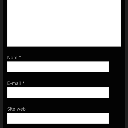
Nom
*
E-mail
*
Site web