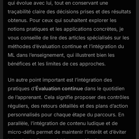
qui évolue avec lui, tout en conservant une
traçabilité claire des décisions prises et des résultats
obtenus. Pour ceux qui souhaitent explorer les
notions pratiques et les applications concrètes, je
vous conseille de lire des articles spécialisés sur les
méthodes d’évaluation continue et l’intégration du
ML dans l’enseignement, qui illustrent bien les
bénéfices et les limites de ces approches.
Un autre point important est l’intégration des
pratiques d’
Évaluation continue
dans le quotidien
de l’apprenant. Cela signifie proposer des contrôles
réguliers, des retours détaillés et des plans d’action
personnalisés pour chaque étape du parcours. En
parallèle, l’intégration de contenu ludique et de
micro-défis permet de maintenir l’intérêt et d’éviter