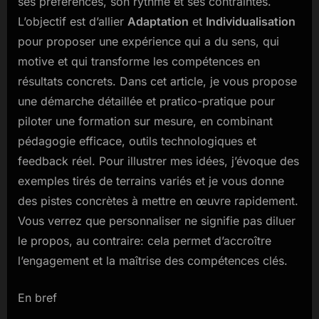
ses préférences, son rythme et ses contraintes.
l’apprentissage
L’objectif est d’allier
Adaptation
et
Individualisation
pour proposer une expérience qui a du sens, qui
motive et qui transforme les compétences en
résultats concrets. Dans cet article, je vous propose
une démarche détaillée et pratico-pratique pour
piloter une formation sur mesure, en combinant
pédagogie efficace, outils technologiques et
feedback réel. Pour illustrer mes idées, j’évoque des
exemples tirés de terrains variés et je vous donne
des pistes concrètes à mettre en œuvre rapidement.
Vous verrez que personnaliser ne signifie pas diluer
le propos, au contraire: cela permet d’accroître
l’engagement et la maîtrise des compétences clés.
En bref