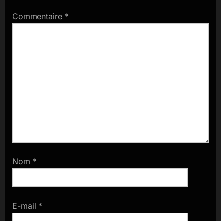
Commentaire
*
Nom
*
E-mail
*