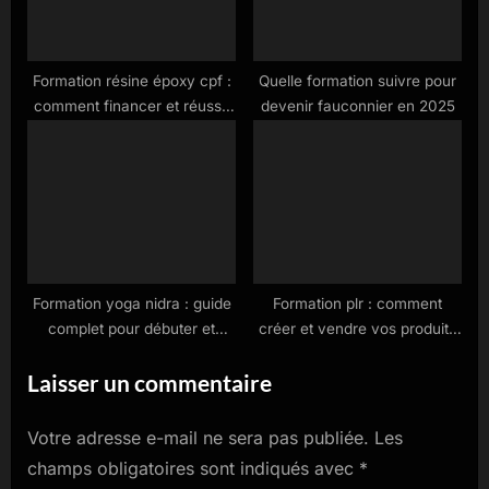
Formation résine époxy cpf :
Quelle formation suivre pour
comment financer et réussir
devenir fauconnier en 2025
votre apprentissage en 2025
Formation yoga nidra : guide
Formation plr : comment
complet pour débuter et
créer et vendre vos produits
progresser
en 2025
Laisser un commentaire
Votre adresse e-mail ne sera pas publiée.
Les
champs obligatoires sont indiqués avec
*