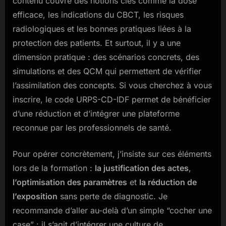
contenu couvre des notions clés comme la dose
efficace, les indications du CBCT, les risques
radiologiques et les bonnes pratiques liées à la
protection des patients. Et surtout, il y a une
dimension pratique : des scénarios concrets, des
simulations et des QCM qui permettent de vérifier
l’assimilation des concepts. Si vous cherchez à vous
inscrire, le code URPS-CD-IDF permet de bénéficier
d’une réduction et d’intégrer une plateforme
reconnue par les professionnels de santé.
Pour opérer concrètement, j’insiste sur ces éléments
lors de la formation :
la justification des actes
,
l’optimisation des paramètres
et
la réduction de
l’exposition
sans perte de diagnostic. Je
recommande d’aller au-delà d’un simple “cocher une
case” : il s’agit d’intégrer une culture de