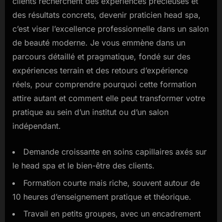
clients recherchent des expériences précieuses et
spa
à
des résultats concrets, devenir praticien head spa,
Paris
c’est viser l’excellence professionnelle dans un salon
en
de beauté moderne. Je vous emmène dans un
2025
parcours détaillé et pragmatique, fondé sur des
expériences terrain et des retours d’expérience
réels, pour comprendre pourquoi cette formation
attire autant et comment elle peut transformer votre
pratique au sein d’un institut ou d’un salon
indépendant.
Demande croissante en soins capillaires axés sur
le head spa et le bien-être des clients.
Formation courte mais riche, souvent autour de
10 heures d’enseignement pratique et théorique.
Travail en petits groupes, avec un encadrement