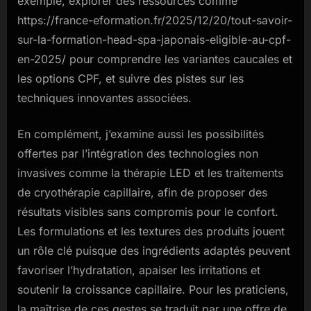
exemple, explorer des ressources comme
https://france-eformation.fr/2025/12/20/tout-savoir-
sur-la-formation-head-spa-japonais-eligible-au-cpf-
en-2025/ pour comprendre les variantes caucales et
les options CPF, et suivre des pistes sur les
techniques innovantes associées.
En complément, j’examine aussi les possibilités
offertes par l’intégration des technologies non
invasives comme la thérapie LED et les traitements
de cryothérapie capillaire, afin de proposer des
résultats visibles sans compromis pour le confort.
Les formulations et les textures des produits jouent
un rôle clé puisque des ingrédients adaptés peuvent
favoriser l’hydratation, apaiser les irritations et
soutenir la croissance capillaire. Pour les praticiens,
la maîtrise de ces gestes se traduit par une offre de